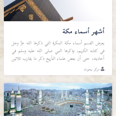
أشهر أسماء مكة
يعرض القسم أسماء مكة المكرة التي ذكرها الله عزَّ وجل
في كتابه الكريم، وذكرها النبي صلى الله عليه وسلم في
أحاديثه، حتى أن بعض علماء التأريخ ذكر ما يقارب ثلاثين
اسمًا.
مركز بحوث