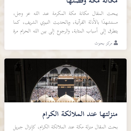
مكانة مكة وفضلها
يبحث المقال مكانة مكة المكرمة عند الله عز وجل،
مستشهدًا بالأدلة القرآنية، وبالحديث النبوي الشريف، كما
يتطرق إلى أسباب المثابة، والرجوع إلى بين الله الحرام مرة
بعد مرة.
مركز بحوث
منزلتها عند الملائكة الكرام
بحث المقال منزلة مكة عند الملائكة الكرام، كإنزال جبريل