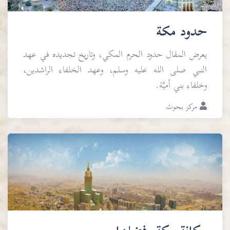
حدود مكة
يعرض المقال حدود الحرم المكي، وتاريخ تجديده في عهد
النبي صلى الله عليه وسلم، وعهد الخلفاء الراشدين،
وخلفاء بني أميَّة.
مركز بحوث