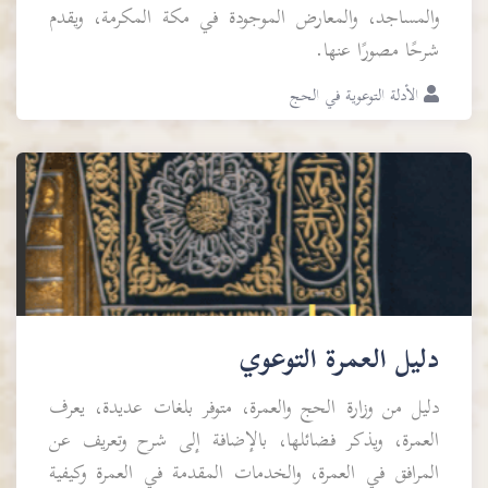
والمساجد، والمعارض الموجودة في مكة المكرمة، ويقدم
شرحًا مصورًا عنها.
الأدلة التوعوية في الحج
دليل العمرة التوعوي
دليل من وزارة الحج والعمرة، متوفر بلغات عديدة، يعرف
العمرة، ويذكر فضائلها، بالإضافة إلى شرح وتعريف عن
المرافق في العمرة، والخدمات المقدمة في العمرة وكيفية