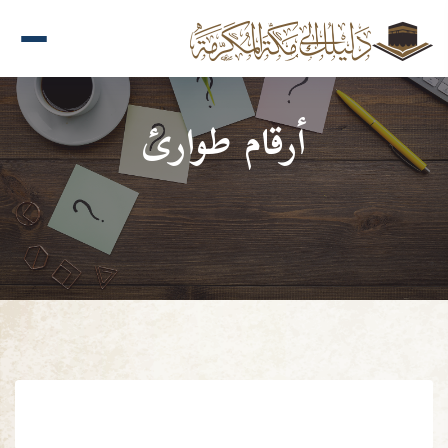
أرقام طوارئ