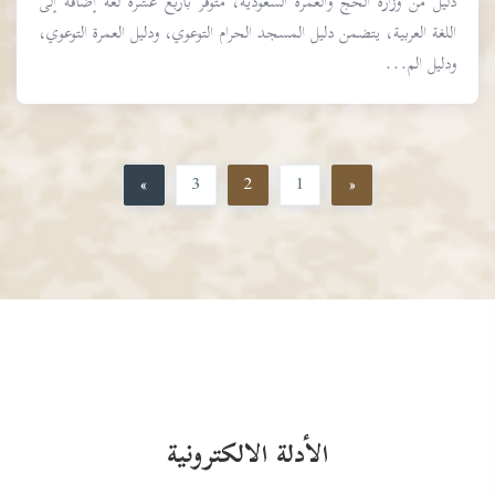
دَليلٌ من وزارة الحج والعمرة السعودية، متوفر بأربع عشرة لغة إضافة إلى
اللغة العربية، يتضمن دليل المسجد الحرام التوعوي، ودليل العمرة التوعوي،
ودليل الم...
»
3
2
1
«
الأدلة الالكترونية