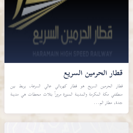
قطار الحرمين السريع
قطار الحرمين السريع هو قطار كهربائي عالي السرعة، يربط بين
منطقتي مكة المكرمة والمدينة المنورة مروراً بثلاث محطات هي مدينة
جدة، مطار الم...