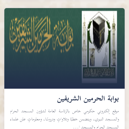
بوابة الحرمين الشريفين
موقع إلكتروني حكومي خاص بالرئاسة العامة لشؤون المسجد الحرام
والمسجد النبوي، ويتضمن خطبًا وتلاواتٍ ودروسًا، ومعلوماتٍ علن علماء
المسجد الحرام والمسجد ا...