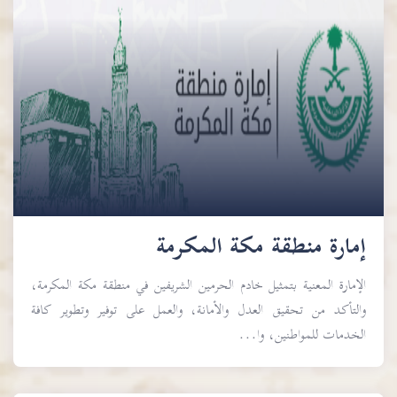
إمارة منطقة مكة المكرمة
الإمارة المعنية بتمثيل خادم الحرمين الشريفين في منطقة مكة المكرمة،
والتأكد من تحقيق العدل والأمانة، والعمل على توفير وتطوير كافة
الخدمات للمواطنين، وا...