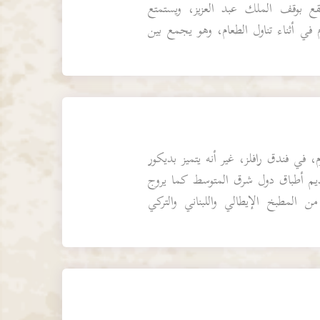
قع بوقف الملك عبد العزيز، ويستمتع
رم في أثناء تناول الطعام، وهو يجمع بين
 في فندق رافلز، غير أنه يتميز بديكور
م أطباق دول شرق المتوسط كما يروج
 المطبخ الإيطالي واللبناني والتركي