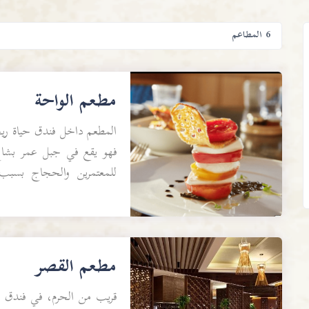
6 المطاعم
مطعم الواحة
المطعم داخل فندق حياة ريج
فهو يقع في جبل عمر بشاع 
للمعتمرين والحجاج بسبب 
المطعم تشكيلة متنوعة من ا
مطعم القصر
قريب من الحرم، في فندق ق