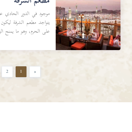
مطعم الشرفة
موجود في الدور الحادي عشر
يتواجد مطعم الشرفة ليكون
على الحرم، وهو ما يمنح الز
الاماكن قدسية وروح...
2
1
«