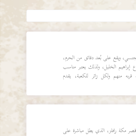
نسي، ويقع على بُعد دقائق من الحرم،
إبراهيم الخليل، ولذلك يعتبر مناسب
قربه منهم ولكل زائر للكعبة، يقدم
ل...
صر مكة رافلز، الذي يطل مباشرة على