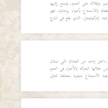
ز بإطلالة على الحرم، وتمنح زائريها
عام والاستمتاع بأجواء روحانية، فهو
يد إنتركونتيننتل، الذي يقع في شارع
داخل واحد من الفنادق التي تملك
 من خلالها الحركة والأجواء في الحرم
ا الاستمتاع بتجربة مختلفة لتناول
ومقاهي ف...