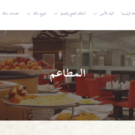
 الرئيسية
البلد الأمين
أحكام الحج والعمرة
تاريخ مكة
خدمات مكة
المطاعم