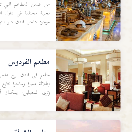
من ضمن المطاعم التي تتمي
تجربة مختلفة في تناول الط
موجود داخل فندق دار التوح
إبراهيم الخليل مما يع...
مطعم الفردوس
مطعم في فندق برج هاجر.
إطلالة مميزة وساحرة تتابع
وترى المصلين، يمكنك أيض
الطعام، فمن ضمن مطاعم 