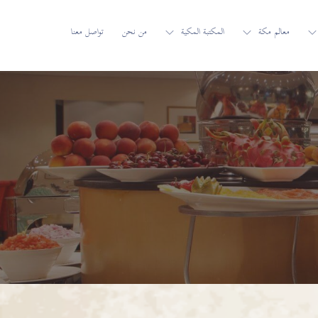
معالم مكة
المكتبة المكية
من نحن
تواصل معنا