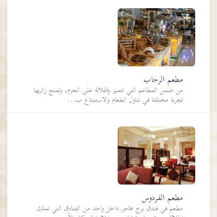
مطعم الرحاب
من ضمن المطاعم التي تتميز بإطلالة على الحرم، وتمنح زائريها
تجربة مختلفة في تناول الطعام والاستمتاع ب...
مطعم الفردوس
مطعم في فندق برج هاجر.داخل واحد من الفنادق التي تملك