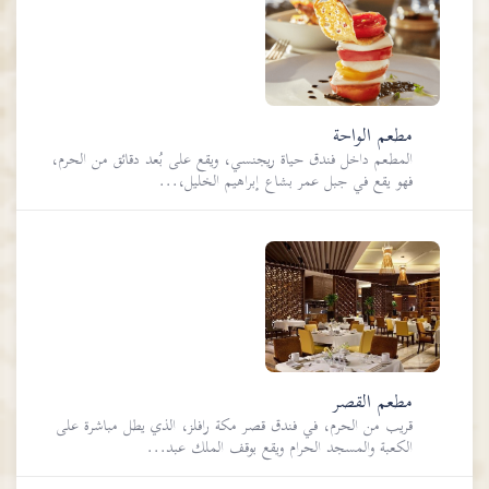
مطعم الواحة
المطعم داخل فندق حياة ريجنسي، ويقع على بُعد دقائق من الحرم،
فهو يقع في جبل عمر بشاع إبراهيم الخليل،...
مطعم القصر
قريب من الحرم، في فندق قصر مكة رافلز، الذي يطل مباشرة على
الكعبة والمسجد الحرام ويقع بوقف الملك عبد...