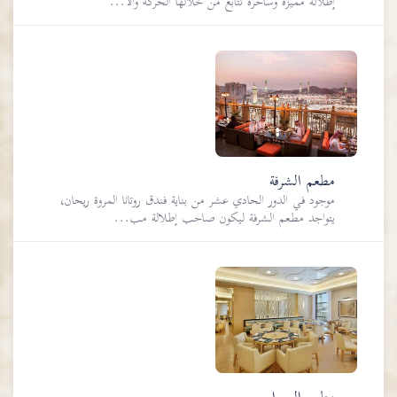
إطلالة مميزة وساحرة تتابع من خلالها الحركة والأ...
مطعم الشرفة
موجود في الدور الحادي عشر من بناية فندق روتانا المروة ريحان،
يتواجد مطعم الشرفة ليكون صاحب إطلالة مب...