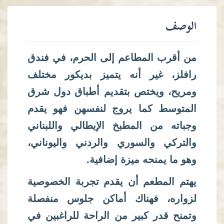
الوصف
من أقرب المطاعم إلى الحرم، في فندق
رافلز، غير أنه يتميز بديكور مختلف
ومريح، ويختص بتقديم أطباق دول شرق
المتوسط كما يروج لنفسهن فهو يقدم
وجباته من المطبخ الإيطالي واللبناني
والتركي والسوري والردني واليوناني،
وهو ما يمنحه ميزة إضافية.
يهتم المطعم أن يقدم تجربة الخصوصية
لزواره، فهناك أماكن جلوس منفصلة
وتمنح قدر كبير من الراحة للراغبين في