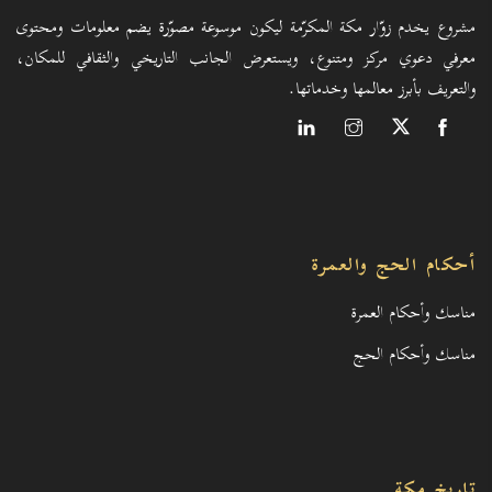
مشروع يخدم زوّار مكة المكرّمة ليكون موسوعة مصوّرة يضم معلومات ومحتوى
معرفي دعوي مركز ومتنوع، ويستعرض الجانب التاريخي والثقافي للمكان،
والتعريف بأبرز معالمها وخدماتها.
أحكام الحج والعمرة
مناسك وأحكام العمرة
مناسك وأحكام الحج
تاريخ مكة