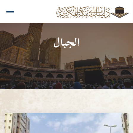
الجبال