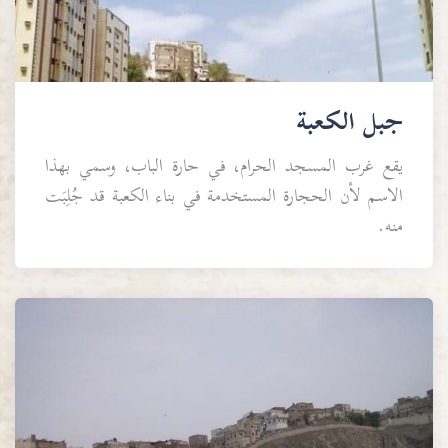
جبل الكعبة
يقع غرب المسجد الحرام، في حارة الباب، وسمي بهذا
الاسم لأن الحجارة المستخدمة في بناء الكعبة قد جُلِبَت
منه.